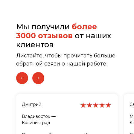
Мы получили
более
3000 отзывов
от наших
клиентов
Листайте, чтобы прочитать больше
обратной связи о нашей работе
Дмитрий
С
Владивосток —
М
Калининград
К